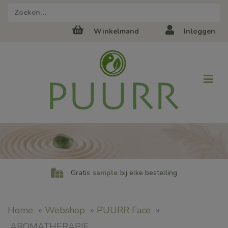
Zoeken naar:
Winkelmand
Inloggen
Gratis
sample
bij elke bestelling
Home
»
Webshop
»
PUURR Face
»
AROMATHERAPIE