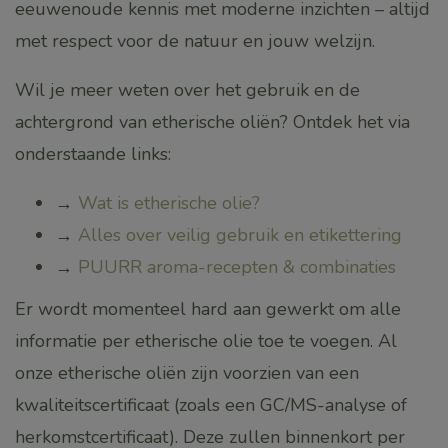
eeuwenoude kennis met moderne inzichten – altijd
met respect voor de natuur en jouw welzijn.
Wil je meer weten over het gebruik en de
achtergrond van etherische oliën? Ontdek het via
onderstaande links:
→
Wat is etherische olie?
→
Alles over veilig gebruik en etikettering
→
PUURR aroma-recepten & combinaties
Er wordt momenteel hard aan gewerkt om alle
informatie per etherische olie toe te voegen. Al
onze etherische oliën zijn voorzien van een
kwaliteitscertificaat (zoals een GC/MS-analyse of
herkomstcertificaat). Deze zullen binnenkort per