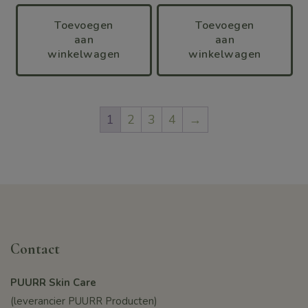
Toevoegen
Toevoegen
aan
aan
winkelwagen
winkelwagen
1
2
3
4
→
Contact
PUURR Skin Care
(leverancier PUURR Producten)