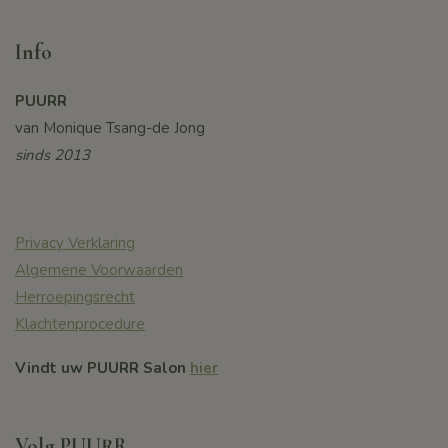
Info
PUURR
van Monique Tsang-de Jong
sinds 2013
Privacy Verklaring
Algemene Voorwaarden
Herroepingsrecht
Klachtenprocedure
Vindt uw PUURR Salon
hier
Volg PUURR