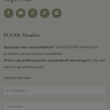
Facebook
youtube
instagram
tikotk
Spotify
PUURR-Member
Speciaal voor consumenten:
Word PUURR Member en
profiteer van exclusieve voordelen.
Wilt u de professionele nieuwsbrief ontvangen?
Log dan
eerst in als professional.
Meld je hier aan: