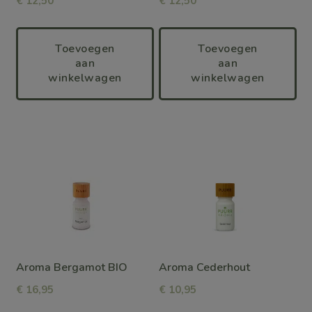
€
12,50
€
12,50
Toevoegen
Toevoegen
aan
aan
winkelwagen
winkelwagen
Aroma Bergamot BIO
Aroma Cederhout
€
16,95
€
10,95