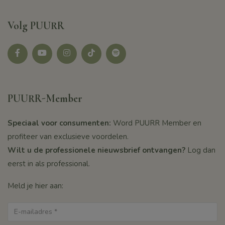
Volg PUURR
Facebook
youtube
instagram
tikotk
Spotify
PUURR-Member
Speciaal voor consumenten:
Word PUURR Member en
profiteer van exclusieve voordelen.
Wilt u de professionele nieuwsbrief ontvangen?
Log dan
eerst in als professional.
Meld je hier aan: