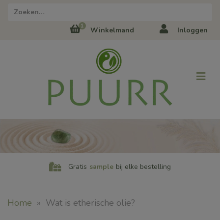
1
Winkelmand
Inloggen
Gratis
sample
bij elke bestelling
Home
»
Wat is etherische olie?