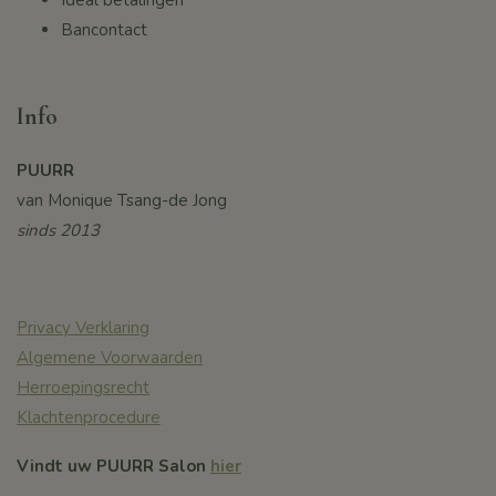
Ideal betalingen
Bancontact
Info
PUURR
van Monique Tsang-de Jong
sinds 2013
Privacy Verklaring
Algemene Voorwaarden
Herroepingsrecht
Klachtenprocedure
Vindt uw PUURR Salon
hier