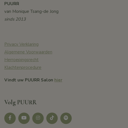
PUURR
van Monique Tsang-de Jong
sinds 2013
Privacy Verklaring
Algemene Voorwaarden
Herroepingsrecht
Klachtenprocedure
Vindt uw PUURR Salon
hier
Volg PUURR
Facebook
youtube
instagram
tikotk
Spotify