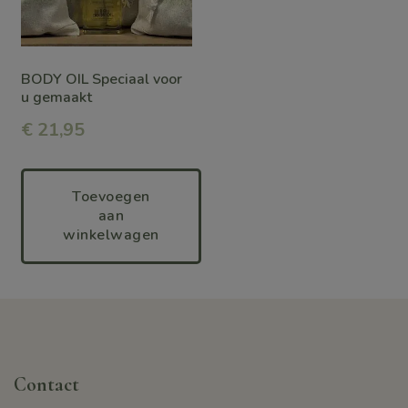
BODY OIL Speciaal voor
u gemaakt
€
21,95
Toevoegen
aan
winkelwagen
Contact