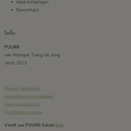
Ideal betalingen
Bancontact
Info
PUURR
van Monique Tsang-de Jong
sinds 2013
Privacy Verklaring
Algemene Voorwaarden
Herroepingsrecht
Klachtenprocedure
Vindt uw PUURR Salon
hier