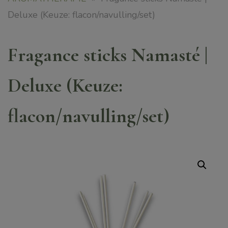
Deluxe (Keuze: flacon/navulling/set)
Fragance sticks Namasté |
Deluxe (Keuze:
flacon/navulling/set)