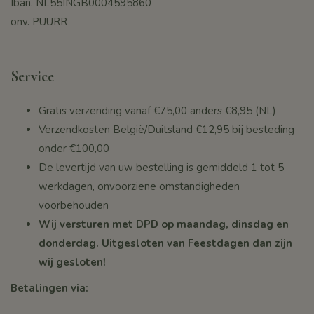
Iban. NL55INGB0004595860
onv. PUURR
Service
Gratis verzending vanaf
€75,00
anders €8,95 (NL)
Verzendkosten België/Duitsland €12,95 bij besteding
onder
€100,00
De levertijd van uw bestelling is gemiddeld 1 tot 5
werkdagen, onvoorziene omstandigheden
voorbehouden
Wij versturen met DPD op maandag, dinsdag en
donderdag. Uitgesloten van Feestdagen dan zijn
wij gesloten!
Betalingen via: