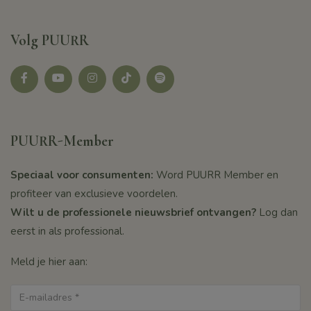
Volg PUURR
Facebook
youtube
instagram
tikotk
Spotify
PUURR-Member
Speciaal voor consumenten:
Word PUURR Member en
profiteer van exclusieve voordelen.
Wilt u de professionele nieuwsbrief ontvangen?
Log dan
eerst in als professional.
Meld je hier aan: