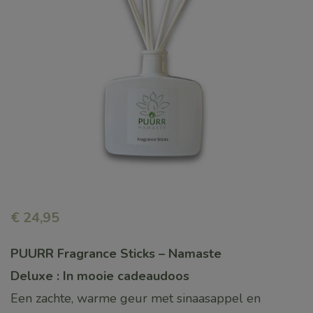
€
24,95
PUURR Fragrance Sticks – Namaste
Deluxe : In mooie cadeaudoos
Een zachte, warme geur met sinaasappel en