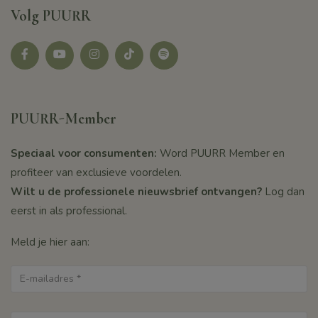
Volg PUURR
Facebook
youtube
instagram
tikotk
Spotify
PUURR-Member
Speciaal voor consumenten:
Word PUURR Member en
profiteer van exclusieve voordelen.
Wilt u de professionele nieuwsbrief ontvangen?
Log dan
eerst in als professional.
Meld je hier aan: