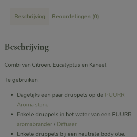
Mix
aantal
Beschrijving
Beoordelingen (0)
Beschrijving
Combi van Citroen, Eucalyptus en Kaneel
Te gebruiken:
Dagelijks een paar druppels op de
PUURR
Aroma stone
Enkele druppels in het water van een PUURR
aromabrander
/
Diffuser
Enkele druppels bij een neutrale body olie.