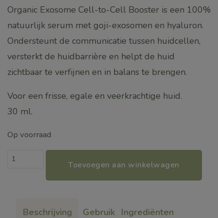
Organic Exosome Cell-to-Cell Booster is een 100%
natuurlijk serum met goji-exosomen en hyaluron.
Ondersteunt de communicatie tussen huidcellen,
versterkt de huidbarrière en helpt de huid
zichtbaar te verfijnen en in balans te brengen.
Voor een frisse, egale en veerkrachtige huid.
30 ml.
Op voorraad
NIEUW!
Toevoegen aan winkelwagen
Organic
Cell-
to-
Beschrijving
Gebruik
Ingrediënten