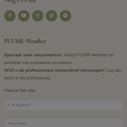
Volg PUURR
Facebook
youtube
instagram
tikotk
Spotify
PUURR-Member
Speciaal voor consumenten:
Word PUURR Member en
profiteer van exclusieve voordelen.
Wilt u de professionele nieuwsbrief ontvangen?
Log dan
eerst in als professional.
Meld je hier aan: