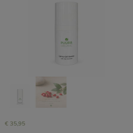
€
35,95