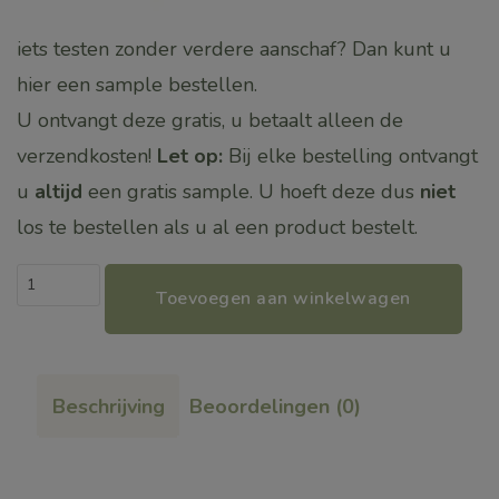
iets testen zonder verdere aanschaf? Dan kunt u
hier een sample bestellen.
U ontvangt deze gratis, u betaalt alleen de
verzendkosten!
Let op:
Bij elke bestelling ontvangt
u
altijd
een gratis sample. U hoeft deze dus
niet
los te bestellen als u al een product bestelt.
Sample
Toevoegen aan winkelwagen
+
verzendkosten
aantal
Beschrijving
Beoordelingen (0)