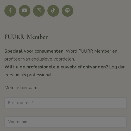
Facebook
youtube
instagram
tikotk
Spotify
PUURR-Member
Speciaal voor consumenten:
Word PUURR Member en
profiteer van exclusieve voordelen.
Wilt u de professionele nieuwsbrief ontvangen?
Log dan
eerst in als professional.
Meld je hier aan: