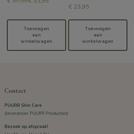
€
37,95
€ 33,95
€
23,95
Toevoegen
Toevoegen
aan
aan
winkelwagen
winkelwagen
Contact
PUURR Skin Care
(leverancier PUURR Producten)
Bezoek op afspraak!