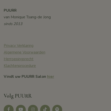
PUURR
van Monique Tsang-de Jong
sinds 2013
Privacy Verklaring
Algemene Voorwaarden
Herroepingsrecht
Klachtenprocedure
Vindt uw PUURR Salon
hier
Volg PUURR
Facebook
youtube
instagram
tikotk
Spotify