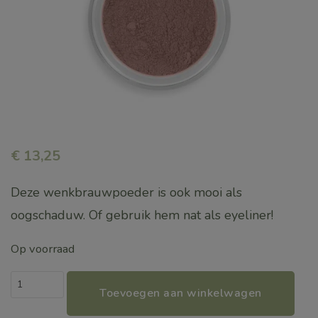
€
13,25
Deze wenkbrauwpoeder is ook mooi als
oogschaduw. Of gebruik hem nat als eyeliner!
Op voorraad
Mineral
Toevoegen aan winkelwagen
Perfect