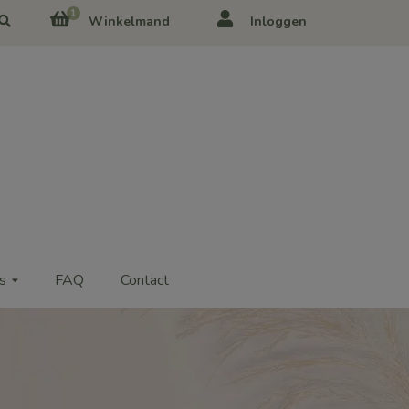
1
Winkelmand
Inloggen
s
FAQ
Contact