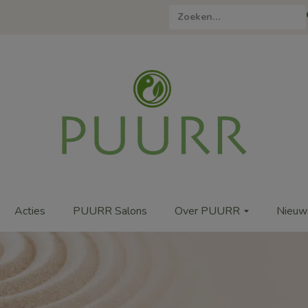
Zoeken
naar:
Acties
PUURR Salons
Over PUURR
Nieuw