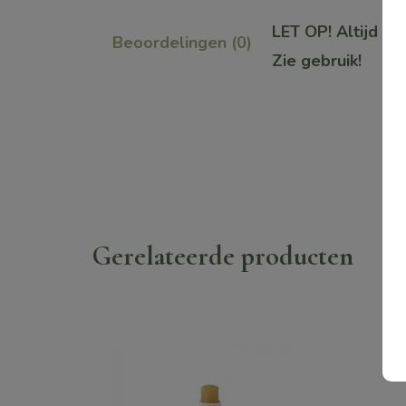
LET OP! Altijd ve
Beoordelingen (0)
Zie gebruik!
Gerelateerde producten