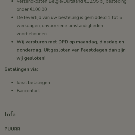
Verzendkosten België/Duitsland €12,95 bij besteding
onder
€100,00
De levertijd van uw bestelling is gemiddeld 1 tot 5
werkdagen, onvoorziene omstandigheden
voorbehouden
Wij versturen met DPD op maandag, dinsdag en
donderdag. Uitgesloten van Feestdagen dan zijn
wij gesloten!
Betalingen via:
Ideal betalingen
Bancontact
Info
PUURR