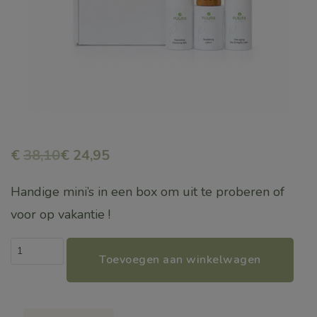
€
38,10
€ 24,95
Handige mini’s in een box om uit te proberen of
voor op vakantie !
CARE
Toevoegen aan winkelwagen
Fine-
Aging
Mini