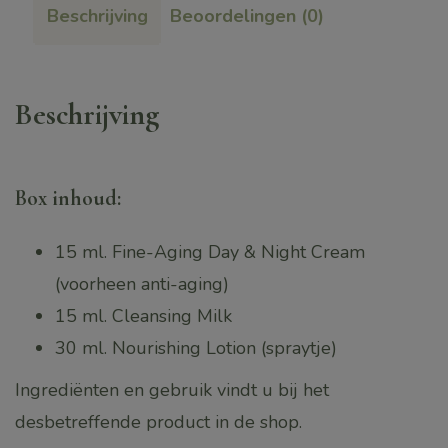
Beschrijving
Beoordelingen (0)
Kit
(Nieuw)
aantal
Beschrijving
box inhoud:
15 ml. Fine-Aging Day & Night Cream
(voorheen anti-aging)
15 ml. Cleansing Milk
30 ml. Nourishing Lotion (spraytje)
Ingrediënten en gebruik vindt u bij het
desbetreffende product in de shop.