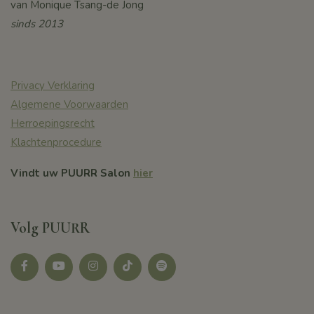
van Monique Tsang-de Jong
sinds 2013
Privacy Verklaring
Algemene Voorwaarden
Herroepingsrecht
Klachtenprocedure
Vindt uw PUURR Salon
hier
Volg PUURR
Facebook
youtube
instagram
tikotk
Spotify