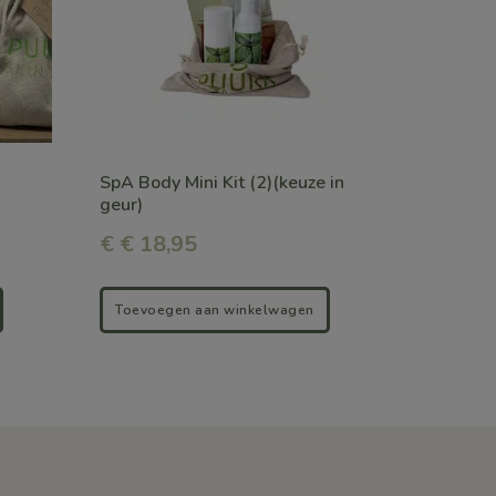
variaties.
Deze
optie
kan
gekozen
SpA Body Mini Kit (2)(keuze in
worden
geur)
op
€
€ 18,95
de
productpagina
Toevoegen aan winkelwagen