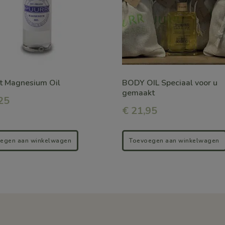
t Magnesium Oil
BODY OIL Speciaal voor u
gemaakt
25
€
21,95
egen aan winkelwagen
Toevoegen aan winkelwagen