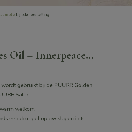
sample
bij elke bestelling
ses Oil – Innerpeace…
e wordt gebruikt bij de PUURR Golden
PUURR Salon.
n warm welkom.
onds een druppel op uw slapen in te