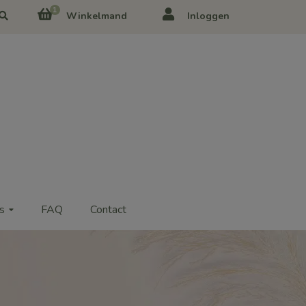
1
Winkelmand
Inloggen
s
FAQ
Contact