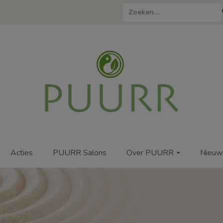
Zoeken
naar:
Acties
PUURR Salons
Over PUURR
Nieuw