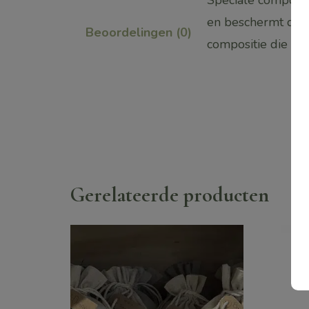
en beschermt de hu
Beoordelingen (0)
compositie die rus
Gerelateerde producten