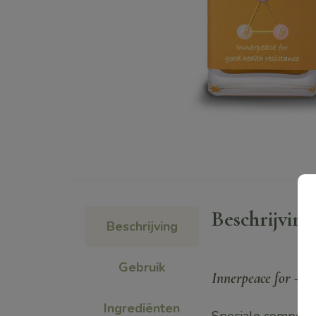
Beschrijving
Beschrijving
Gebruik
innerpeace for – g
Ingrediënten
Speciale composit