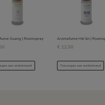
fume Guang | Roomspray
Aromafume Hëi’án | Rooms
50
€
12,50
egen aan winkelmand
Toevoegen aan winkelmand