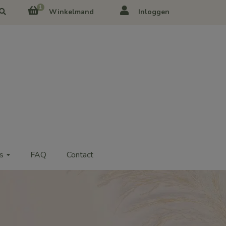
1
Winkelmand
Inloggen
s
FAQ
Contact