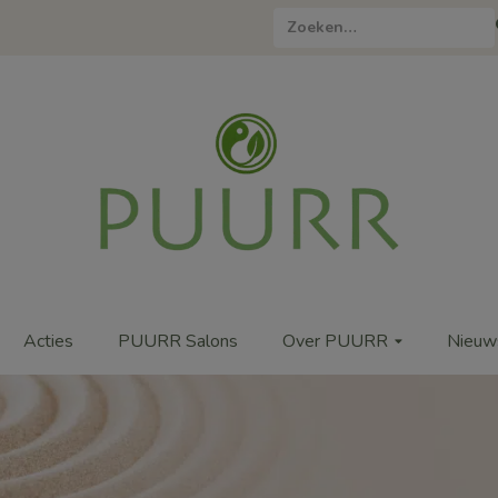
Zoeken
naar:
Acties
PUURR Salons
Over PUURR
Nieuw