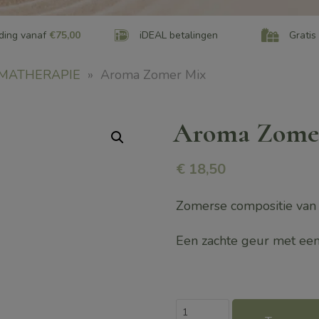
ding vanaf
€75,00
iDEAL betalingen
Gratis
MATHERAPIE
»
Aroma Zomer Mix
Aroma Zome
€
18,50
Zomerse compositie van 
Een zachte geur met een
Aroma