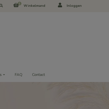
1
Winkelmand
Inloggen
s
FAQ
Contact