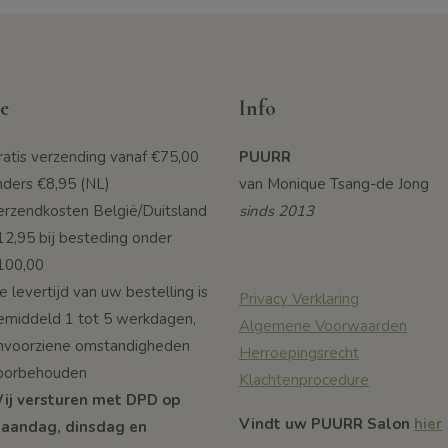
e
Info
ratis verzending vanaf
€75,00
PUURR
nders €8,95 (NL)
van Monique Tsang-de Jong
erzendkosten België/Duitsland
sinds 2013
12,95 bij besteding onder
100,00
 levertijd van uw bestelling is
Privacy Verklaring
emiddeld 1 tot 5 werkdagen,
Algemene Voorwaarden
nvoorziene omstandigheden
Herroepingsrecht
oorbehouden
Klachtenprocedure
ij versturen met DPD op
Vindt uw PUURR Salon
hier
aandag, dinsdag en