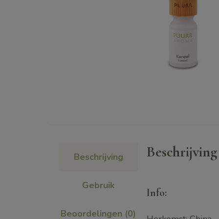
Beschrijving
Beschrijving
Gebruik
info:
Beoordelingen (0)
Herkomst: China