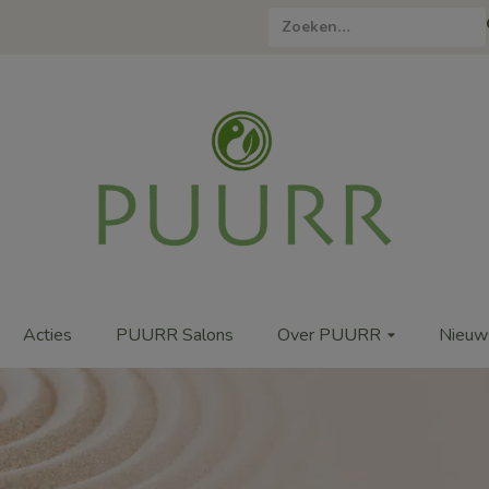
Zoeken
naar:
Acties
PUURR Salons
Over PUURR
Nieuw