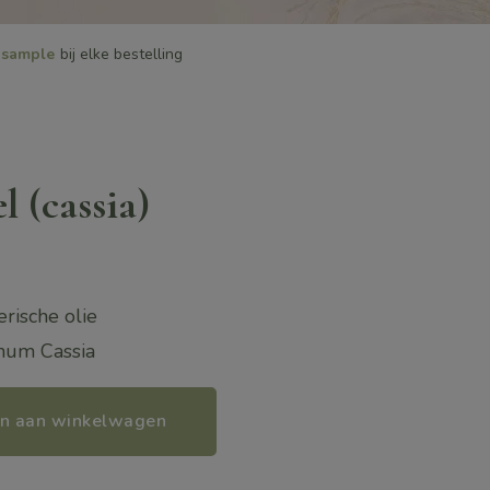
sample
bij elke bestelling
 (cassia)
rische olie
mum Cassia
n aan winkelwagen