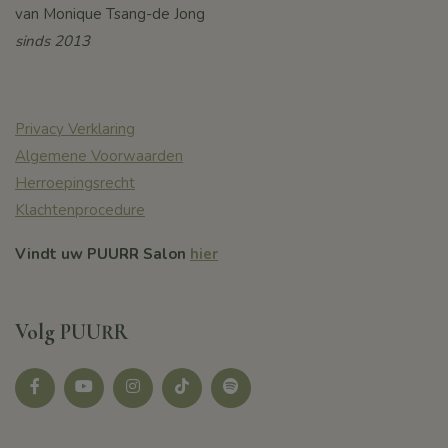
van Monique Tsang-de Jong
sinds 2013
Privacy Verklaring
Algemene Voorwaarden
Herroepingsrecht
Klachtenprocedure
Vindt uw PUURR Salon
hier
Volg PUURR
Facebook
youtube
instagram
tikotk
Spotify