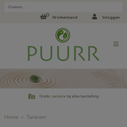
1
Winkelmand
Inloggen
Gratis
sample
bij elke bestelling
Home
»
Tarieven