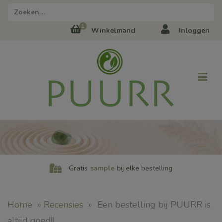
1
Winkelmand
Inloggen
Gratis
sample
bij elke bestelling
Home
»
Recensies
»
Een bestelling bij PUURR is
altijd goed!!