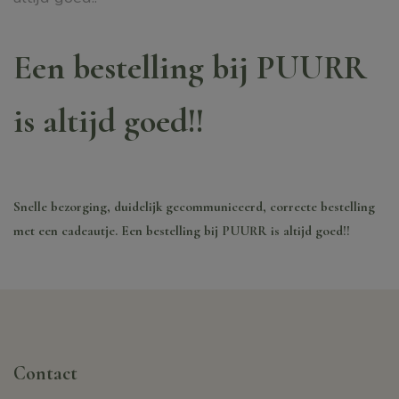
Een bestelling bij PUURR
is altijd goed!!
Snelle bezorging, duidelijk gecommuniceerd, correcte bestelling
met een cadeautje. Een bestelling bij PUURR is altijd goed!!
Contact