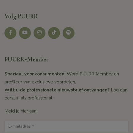
Volg PUURR
Facebook
youtube
instagram
tikotk
Spotify
PUURR-Member
Speciaal voor consumenten:
Word PUURR Member en
profiteer van exclusieve voordelen.
Wilt u de professionele nieuwsbrief ontvangen?
Log dan
eerst in als professional.
Meld je hier aan: