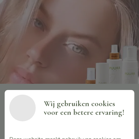
Wij gebruiken cookies
Bedankt voor je
voor een betere ervaring!
aanmelding!