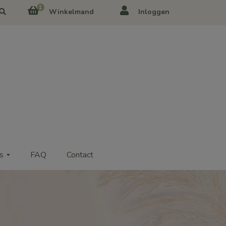
1
Winkelmand
Inloggen
s
FAQ
Contact