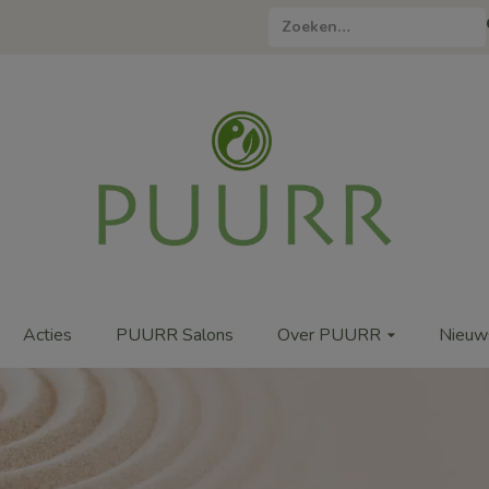
Zoeken
naar:
Acties
PUURR Salons
Over PUURR
Nieuw