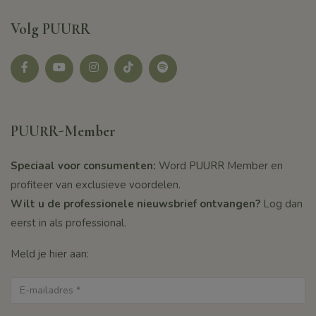
Volg PUURR
Facebook
youtube
instagram
tikotk
Spotify
PUURR-Member
Speciaal voor consumenten:
Word PUURR Member en
profiteer van exclusieve voordelen.
Wilt u de professionele nieuwsbrief ontvangen?
Log dan
eerst in als professional.
Meld je hier aan: