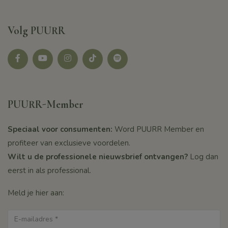
Volg PUURR
Facebook
youtube
instagram
tikotk
Spotify
PUURR-Member
Speciaal voor consumenten:
Word PUURR Member en
profiteer van exclusieve voordelen.
Wilt u de professionele nieuwsbrief ontvangen?
Log dan
eerst in als professional.
Meld je hier aan: