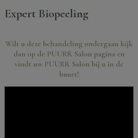
Expert Biopeeling
Wilt u deze behandeling ondergaan kijk
dan op de PUURR Salon pagina en
vindt uw PUURR Salon bij u in de
buurt!