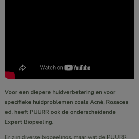
Voor een diepere huidverbetering en voor
specifieke huidproblemen zoals Acné, Rosacea
ed. heeft PUURR ook de onderscheidende
Expert Biopeeling.
Er zijn diverse biopeelings, maar wat de PUURR