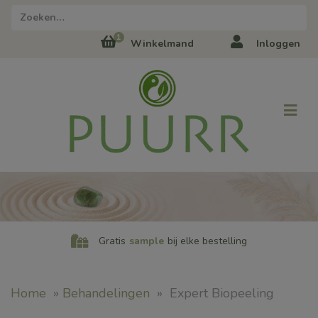
1
Winkelmand
Inloggen
Gratis
sample
bij elke bestelling
Home
»
Behandelingen
»
Expert Biopeeling