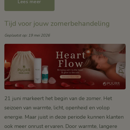
Lees meer
Tijd voor jouw zomerbehandeling
Geplaatst op: 19 mei 2026
21 juni markeert het begin van de zomer. Het
seizoen van warmte, licht, openheid en volop
energie. Maar juist in deze periode kunnen klanten
ook meer onrust ervaren. Door warmte, langere