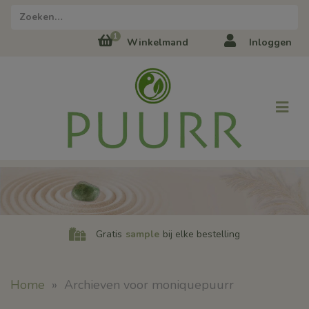
1
Winkelmand
Inloggen
Gratis
sample
bij elke bestelling
Home
»
Archieven voor moniquepuurr