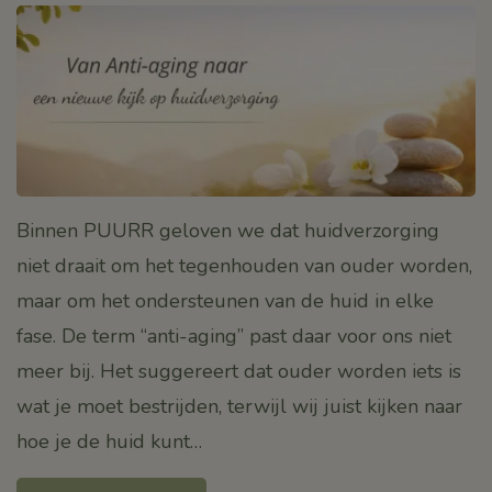
Binnen PUURR geloven we dat huidverzorging
niet draait om het tegenhouden van ouder worden,
maar om het ondersteunen van de huid in elke
fase. De term “anti-aging” past daar voor ons niet
meer bij. Het suggereert dat ouder worden iets is
wat je moet bestrijden, terwijl wij juist kijken naar
hoe je de huid kunt…