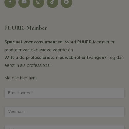
Facebook
youtube
instagram
tikotk
Spotify
PUURR-Member
Speciaal voor consumenten:
Word PUURR Member en
profiteer van exclusieve voordelen.
Wilt u de professionele nieuwsbrief ontvangen?
Log dan
eerst in als professional.
Meld je hier aan: