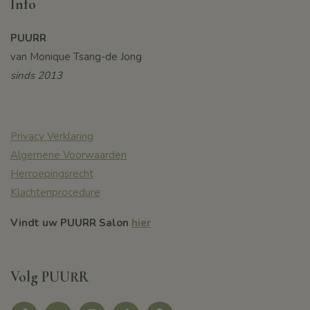
Info
PUURR
van Monique Tsang-de Jong
sinds 2013
Privacy Verklaring
Algemene Voorwaarden
Herroepingsrecht
Klachtenprocedure
Vindt uw PUURR Salon
hier
Volg PUURR