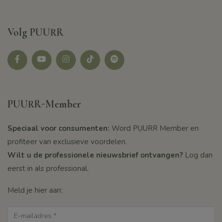
Volg PUURR
Facebook
youtube
instagram
tikotk
Spotify
PUURR-Member
Speciaal voor consumenten:
Word PUURR Member en
profiteer van exclusieve voordelen.
Wilt u de professionele nieuwsbrief ontvangen?
Log dan
eerst in als professional.
Meld je hier aan: