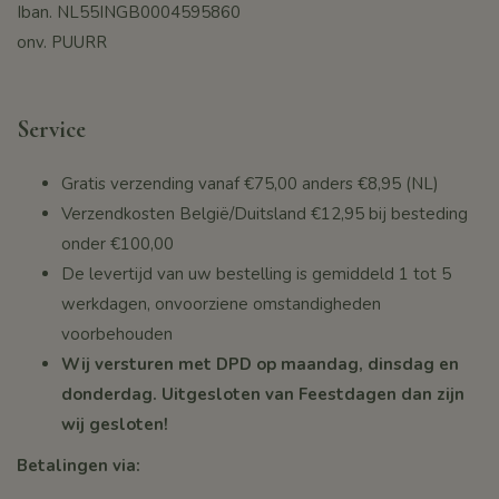
Iban. NL55INGB0004595860
onv. PUURR
Service
Gratis verzending vanaf
€75,00
anders €8,95 (NL)
Verzendkosten België/Duitsland €12,95 bij besteding
onder
€100,00
De levertijd van uw bestelling is gemiddeld 1 tot 5
werkdagen, onvoorziene omstandigheden
voorbehouden
Wij versturen met DPD op maandag, dinsdag en
donderdag. Uitgesloten van Feestdagen dan zijn
wij gesloten!
Betalingen via: