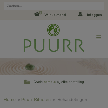
1
Winkelmand
Inloggen
Gratis
sample
bij elke bestelling
Home
»
Puurr Rituelen
»
Behandelingen